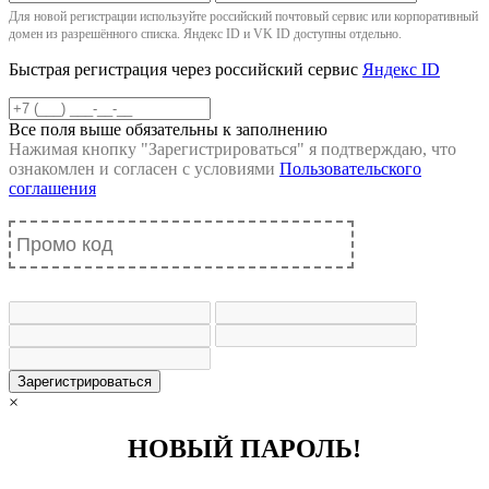
Для новой регистрации используйте российский почтовый сервис или корпоративный
домен из разрешённого списка. Яндекс ID и VK ID доступны отдельно.
Быстрая регистрация через российский сервис
Яндекс ID
Все поля выше обязательны к заполнению
Нажимая кнопку "
Зарегистрироваться
" я подтверждаю, что
ознакомлен и согласен с условиями
Пользовательского
соглашения
Зарегистрироваться
×
НОВЫЙ ПАРОЛЬ!