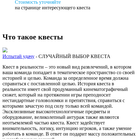
Стоимость уточняйте
на странице интересующего квеста
Что такое квесты
Испытай удачу
- СЛУЧАЙНЫЙ ВЫБОР КВЕСТА
Квест в реальности – это новый вид развлечений, в котором
ваша команда попадает в тематическое пространство со своей
историей и целью. Команда за определенное время должна
справиться с поставленной целью. История квеста в
реальности имеет свой продуманный кинематографичный
сюжет, который на протяжении игры преподносит
нестандартные головоломки и препятствия, справиться с
которыми зачастую под силу только всей командой.
Эксклюзивные высокотехнологичные предметы и
оборудование, великолепный антураж также являются
неотъемлемой частью квеста. Квест задействует
внимательность, логику, интуицию игроков, а также умение
работать в команде. В ответ он подарит массу положительных