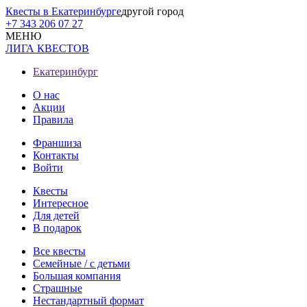
Квесты в Екатеринбурге
другой город
+7 343 206 07 27
МЕНЮ
ЛИГА КВЕСТОВ
Екатеринбург
О нас
Акции
Правила
Франшиза
Контакты
Войти
Квесты
Интересное
Для детей
В подарок
Все квесты
Семейные / с детьми
Большая компания
Страшные
Нестандартный формат