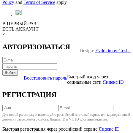
Policy
and
Terms of Service
apply.
В ПЕРВЫЙ РАЗ
ЕСТЬ АККАУНТ
×
АВТОРИЗОВАТЬСЯ
Design:
Evdokimov Gosha
Войти
Быстрый вход через
Восстановить пароль
социальные сети
Яндекс ID
РЕГИСТРАЦИЯ
Для новой регистрации используйте российский почтовый сервис или корпоративный
домен из разрешённого списка. Яндекс ID и VK ID доступны отдельно.
Быстрая регистрация через российский сервис
Яндекс ID