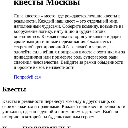
квесты Москвы
Лига квестов – место, где рождаются лучшие квесты в
реальности. Каждый наш квест – это отдельный мир,
наполненный чудесами. Соберите команду, возьмите на
вооружение логику, интуицию и будьте готовы
впечатляться. Каждая наша история уникальна и дарит
яркие эмоции и новые переживания. Окажитесь на
секретной тренировочной базе людей в черном,
одолейте сильнейших призраков вместе с охотниками за
приведениями или примерьте роль супергероев ради
спасения человечества. Выйдите за рамки обыденности
и бросьте вызов неизвестности
Попробуй сам
Квесты
Квесты в реальности перенесут команду в другой мир, со
своим сюжетом и правилами. Каждый наш квест в реальности
уникален, сделан с душой и вниманием к деталям. Выбери
историю, в которой ты будешь главным героем