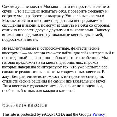
Самые лучшие квесты Москвы — это не просто спасение от
скуки. Это ваш шанс испытать себя, проверить смекалку и
остроту ума, храбрость и выдержу. Уникальные квесты в
Москве от «Лиги квестов» подарят вам непередаваемые
ощущения и эмоции, помогут взглянуть на себя со стороны,
отлично провести досуг с друзьями или коллегами. Вашему
вниманию представлены уникальные квесты для семей,
подростков и детей.
Интеллектуальные и остросюжетные, фантастические
квеструмы — вы всегда сможете найти для себя интересный и
неожиданный вариант, попробовать что-то особенное. Мы
готовы предложить вам квесты для опытных игроков,
которые наверняка заинтересуют тех, кто уже испытал все
сложные реалистичные сюжеты современных квестов. Вас
ждут безграничные возможности, интересные сценарии,
стилистические решения на самый притязательный вкус!
Лига квестов с удовольствием обеспечит полноценный,
необычный отдых для каждого клиента!
© 2026 ЛИГА КВЕСТОВ
This site is protected by reCAPTCHA and the Google
Privacy