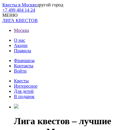
Квесты в Москве
другой город
+7 499 404 14 24
МЕНЮ
ЛИГА КВЕСТОВ
Москва
О нас
Акции
Правила
Франшиза
Контакты
Войти
Квесты
Интересное
Для детей
В подарок
Лига квестов – лучшие