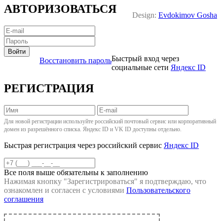
АВТОРИЗОВАТЬСЯ
Design:
Evdokimov Gosha
Войти
Быстрый вход через
Восстановить пароль
социальные сети
Яндекс ID
РЕГИСТРАЦИЯ
Для новой регистрации используйте российский почтовый сервис или корпоративный
домен из разрешённого списка. Яндекс ID и VK ID доступны отдельно.
Быстрая регистрация через российский сервис
Яндекс ID
Все поля выше обязательны к заполнению
Нажимая кнопку "
Зарегистрироваться
" я подтверждаю, что
ознакомлен и согласен с условиями
Пользовательского
соглашения