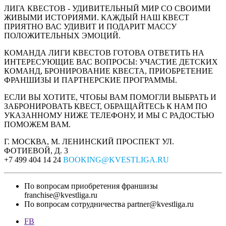
ЛИГА КВЕСТОВ - УДИВИТЕЛЬНЫЙ МИР СО СВОИМИ
ЖИВЫМИ ИСТОРИЯМИ. КАЖДЫЙ НАШ КВЕСТ
ПРИЯТНО ВАС УДИВИТ И ПОДАРИТ МАССУ
ПОЛОЖИТЕЛЬНЫХ ЭМОЦИЙ.
КОМАНДА ЛИГИ КВЕСТОВ ГОТОВА ОТВЕТИТЬ НА
ИНТЕРЕСУЮЩИЕ ВАС ВОПРОСЫ: УЧАСТИЕ ДЕТСКИХ
КОМАНД, БРОНИРОВАНИЕ КВЕСТА, ПРИОБРЕТЕНИЕ
ФРАНШИЗЫ И ПАРТНЕРСКИЕ ПРОГРАММЫ.
ЕСЛИ ВЫ ХОТИТЕ, ЧТОБЫ ВАМ ПОМОГЛИ ВЫБРАТЬ И
ЗАБРОНИРОВАТЬ КВЕСТ, ОБРАЩАЙТЕСЬ К НАМ ПО
УКАЗАННОМУ НИЖЕ ТЕЛЕФОНУ, И МЫ С РАДОСТЬЮ
ПОМОЖЕМ ВАМ.
Г. МОСКВА, М. ЛЕНИНСКИЙ ПРОСПЕКТ УЛ.
ФОТИЕВОЙ, Д. 3
+7 499 404 14 24
BOOKING@KVESTLIGA.RU
По вопросам приобретения франшизы
franchise@kvestliga.ru
По вопросам сотрудничества
partner@kvestliga.ru
FB