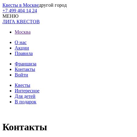
Квесты в Москве
другой город
+7 499 404 14 24
МЕНЮ
ЛИГА КВЕСТОВ
Москва
О нас
Акции
Правила
Франшиза
Контакты
Войти
Квесты
Интересное
Для детей
В подарок
Контакты