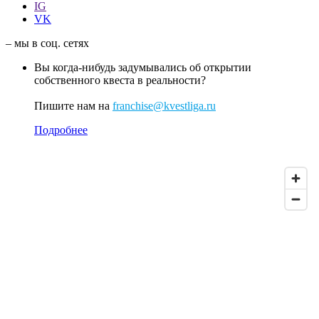
IG
VK
– мы в соц. сетях
Вы когда-нибудь задумывались об открытии
собственного квеста в реальности?
Пишите нам на
franchise@kvestliga.ru
Подробнее