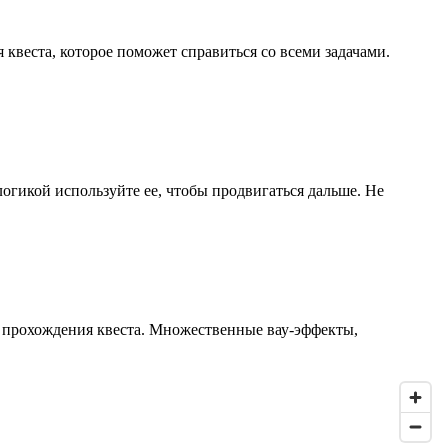
веста, которое поможет справиться со всеми задачами.
огикой используйте ее, чтобы продвигаться дальше. Не
я прохождения квеста. Множественные вау-эффекты,