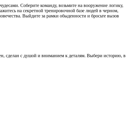
чудесами. Соберите команду, возьмите на вооружение логику,
ажитесь на секретной тренировочной базе людей в черном,
ловечества. Выйдите за рамки обыденности и бросьте вызов
ен, сделан с душой и вниманием к деталям. Выбери историю, в