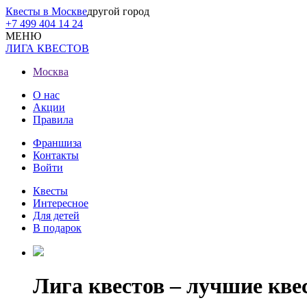
Квесты в Москве
другой город
+7 499 404 14 24
МЕНЮ
ЛИГА КВЕСТОВ
Москва
О нас
Акции
Правила
Франшиза
Контакты
Войти
Квесты
Интересное
Для детей
В подарок
Лига квестов – лучшие кв