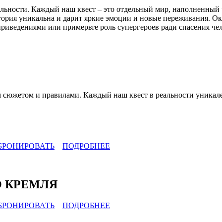
альности. Каждый наш квест – это отдельный мир, наполненный 
тория уникальна и дарит яркие эмоции и новые переживания. Ок
приведениями или примерьте роль супергероев ради спасения че
им сюжетом и правилами. Каждый наш квест в реальности уникал
БРОНИРОВАТЬ
ПОДРОБНЕЕ
О КРЕМЛЯ
БРОНИРОВАТЬ
ПОДРОБНЕЕ