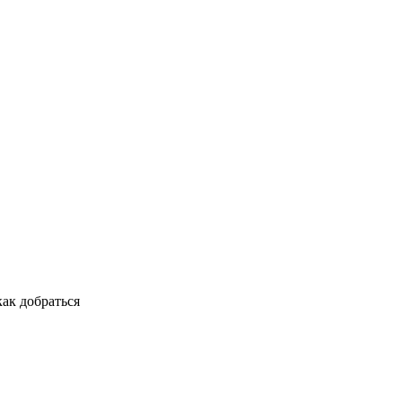
ак добраться