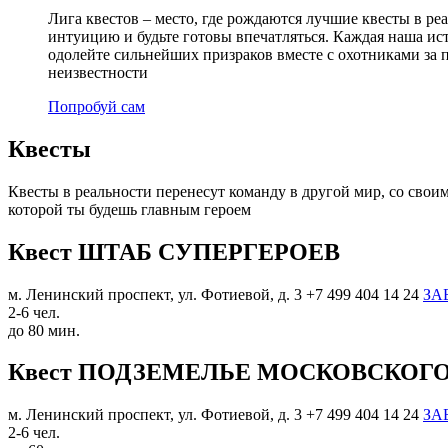
Лига квестов – место, где рождаются лучшие квесты в ре
интуицию и будьте готовы впечатляться. Каждая наша ис
одолейте сильнейших призраков вместе с охотниками за 
неизвестности
Попробуй сам
Квесты
Квесты в реальности перенесут команду в другой мир, со сво
которой ты будешь главным героем
Квест ШТАБ СУПЕРГЕРОЕВ
м. Ленинский проспект, ул. Фотиевой, д. 3
+7 499 404 14 24
ЗА
2-6 чел.
до 80 мин.
Квест ПОДЗЕМЕЛЬЕ МОСКОВСКОГ
м. Ленинский проспект, ул. Фотиевой, д. 3
+7 499 404 14 24
ЗА
2-6 чел.