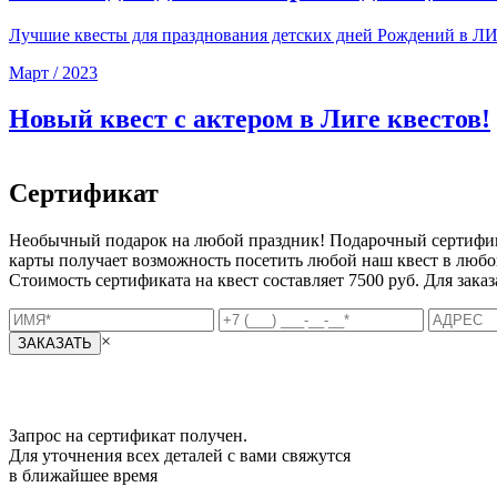
Лучшие квесты для празднования детских дней Рождений в
Март / 2023
Новый квест с актером в Лиге квестов!
Сертификат
Необычный подарок на любой праздник! Подарочный сертификат
карты получает возможность посетить любой наш квест в любой
Стоимость сертификата на квест составляет 7500 руб. Для зака
×
ЗАКАЗАТЬ
Запрос на сертификат получен.
Для уточнения всех деталей с вами свяжутся
в ближайшее время