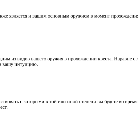
же является и вашим основным оружием в момент прохождения к
дним из видов вашего оружия в прохождении квеста. Наравне с л
на вашу интуицию.
ствовать с которыми в той или иной степени вы будете во врем
ест.