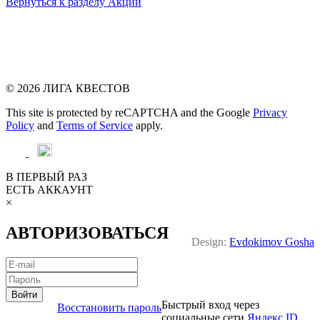
Вернуться к разделу Акции
© 2026 ЛИГА КВЕСТОВ
This site is protected by reCAPTCHA and the Google
Privacy
Policy
and
Terms of Service
apply.
В ПЕРВЫЙ РАЗ
ЕСТЬ АККАУНТ
×
АВТОРИЗОВАТЬСЯ
Design:
Evdokimov Gosha
Войти
Быстрый вход через
Восстановить пароль
социальные сети
Яндекс ID