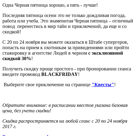
Одна Черная пятница хорошо, а пять - лучше!
Последняя пятница осени это не только дождливая погода,
работа или учеба. Это знаменитая Черная пятница – отличный
повод перенестись в мир тайн и приключений, да еще и со
скидкой!
С 20 по 24 ноября вы можете оказаться в Штабе супергеров,
попасть на прием к охотникам за привидениями или пройти
стажировку в агентстве Людей в черном
с эксклюзивной
скидкой 30%
!
Получить скидку проще простого - при бронировании сеанса
введите промокод
BLACKFRIDAY
!
Выберите свое приключение на странице
"Квесты"
!
Обратите внимание: в расписании квестов указана базовая
цена, без учета скидки!
Скидка распространяется на любой сеанс с 20 по 24 ноября
2017 г.