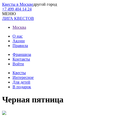
Квесты в Москве
другой город
+7 499 404 14 24
МЕНЮ
ЛИГА КВЕСТОВ
Москва
О нас
Акции
Правила
Франшиза
Контакты
Войти
Квесты
Интересное
Для детей
В подарок
Черная пятница