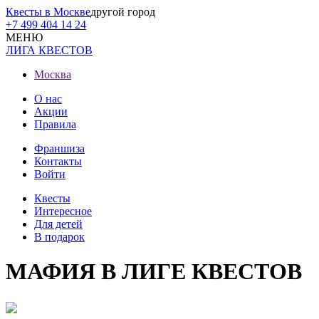
Квесты в Москве
другой город
+7 499 404 14 24
МЕНЮ
ЛИГА КВЕСТОВ
Москва
О нас
Акции
Правила
Франшиза
Контакты
Войти
Квесты
Интересное
Для детей
В подарок
МАФИЯ В ЛИГЕ КВЕСТОВ