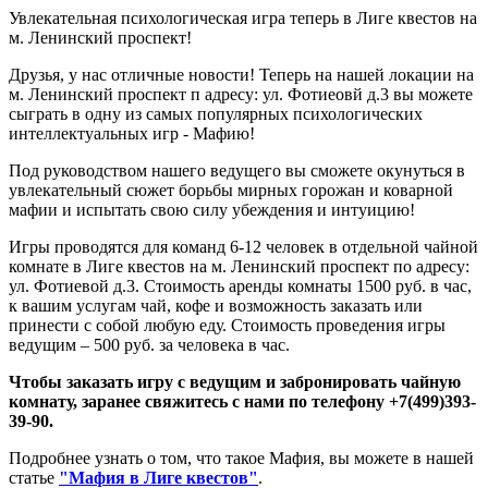
Увлекательная психологическая игра теперь в Лиге квестов на
м. Ленинский проспект!
Друзья, у нас отличные новости! Теперь на нашей локации на
м. Ленинский проспект п адресу: ул. Фотиеовй д.3 вы можете
сыграть в одну из самых популярных психологических
интеллектуальных игр - Мафию!
Под руководством нашего ведущего вы сможете окунуться в
увлекательный сюжет борьбы мирных горожан и коварной
мафии и испытать свою силу убеждения и интуицию!
Игры проводятся для команд 6-12 человек в отдельной чайной
комнате в Лиге квестов на м. Ленинский проспект по адресу:
ул. Фотиевой д.3. Стоимость аренды комнаты 1500 руб. в час,
к вашим услугам чай, кофе и возможность заказать или
принести с собой любую еду. Стоимость проведения игры
ведущим – 500 руб. за человека в час.
Чтобы заказать игру с ведущим и забронировать чайную
комнату, заранее свяжитесь с нами по телефону +7(499)393-
39-90.
Подробнее узнать о том, что такое Мафия, вы можете в нашей
статье
"Мафия в Лиге квестов"
.