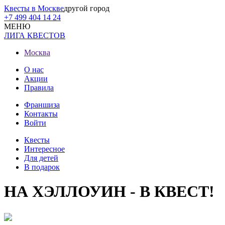
Квесты в Москве
другой город
+7 499 404 14 24
МЕНЮ
ЛИГА КВЕСТОВ
Москва
О нас
Акции
Правила
Франшиза
Контакты
Войти
Квесты
Интересное
Для детей
В подарок
НА ХЭЛЛОУИН - В КВЕСТ!