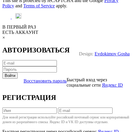
This site is protected by reCAPTCHA and the Google
Privacy
Policy
and
Terms of Service
apply.
В ПЕРВЫЙ РАЗ
ЕСТЬ АККАУНТ
×
АВТОРИЗОВАТЬСЯ
Design:
Evdokimov Gosha
Войти
Быстрый вход через
Восстановить пароль
социальные сети
Яндекс ID
РЕГИСТРАЦИЯ
Для новой регистрации используйте российский почтовый сервис или корпоративный
домен из разрешённого списка. Яндекс ID и VK ID доступны отдельно.
Быстрая регистрация через российский сервис
Яндекс ID