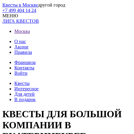
Квесты в Москве
другой город
+7 499 404 14 24
МЕНЮ
ЛИГА КВЕСТОВ
Москва
О нас
Акции
Правила
Франшиза
Контакты
Войти
Квесты
Интересное
Для детей
В подарок
КВЕСТЫ ДЛЯ БОЛЬШОЙ
КОМПАНИИ В