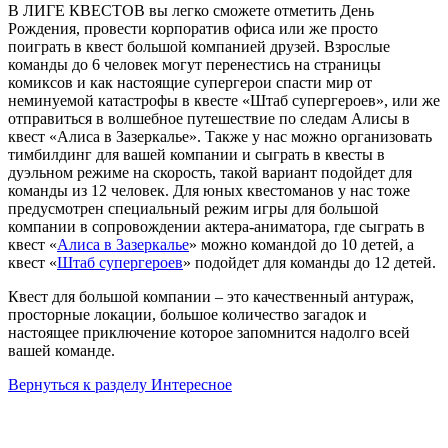
В ЛИГЕ КВЕСТОВ вы легко сможете отметить День
Рождения, провести корпоратив офиса или же просто
поиграть в квест большой компанией друзей. Взрослые
команды до 6 человек могут перенестись на страницы
комиксов и как настоящие супергерои спасти мир от
неминуемой катастрофы в квесте «Штаб супергероев», или же
отправиться в волшебное путешествие по следам Алисы в
квест «Алиса в Зазеркалье». Также у нас можно организовать
тимбилдинг для вашей компании и сыграть в квесты в
дуэльном режиме на скорость, такой вариант подойдет для
команды из 12 человек. Для юных квестоманов у нас тоже
предусмотрен специальный режим игры для большой
компании в сопровождении актера-аниматора, где сыграть в
квест «
Алиса в Зазеркалье
» можно командой до 10 детей, а
квест «
Штаб супергероев
» подойдет для команды до 12 детей.
Квест для большой компании
–
это качественный антураж,
просторные локации, большое количество загадок и
настоящее приключение которое запомнится надолго всей
вашей команде.
Вернуться к разделу Интересное