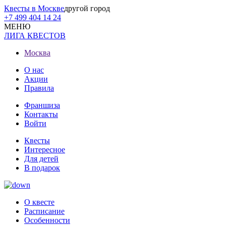
Квесты в Москве
другой город
+7 499 404 14 24
МЕНЮ
ЛИГА КВЕСТОВ
Москва
О нас
Акции
Правила
Франшиза
Контакты
Войти
Квесты
Интересное
Для детей
В подарок
О квесте
Расписание
Особенности
Отзывы
На карте