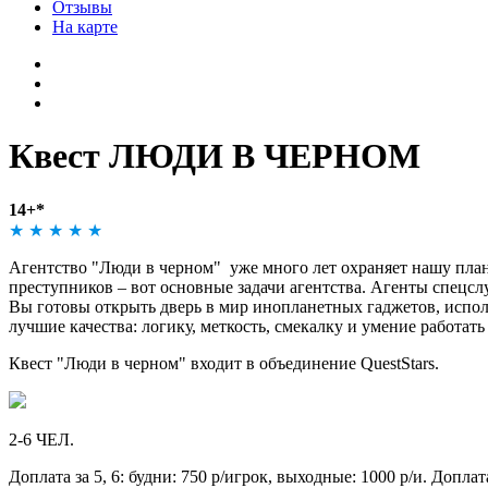
Квест ЛЮДИ В ЧЕРНОМ
14+*
★
★
★
★
★
Агентство "Люди в черном" уже много лет охраняет нашу пла
преступников – вот основные задачи агентства. Агенты спецсл
Вы готовы открыть дверь в мир инопланетных гаджетов, испол
лучшие качества: логику, меткость, смекалку и умение работать
Квест "Люди в черном" входит в объединение QuestStars.
2-6 ЧЕЛ.
Доплата за 5, 6: будни: 750 р/игрок, выходные: 1000 р/и. Доплата
* - см. раздел Правила