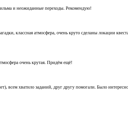
агадки, классная атмосфера, очень круто сделаны локации квест
тмосфера очень крутая. Придём ещё!
лет), всем хватило заданий, друг другу помогали. Было интересно