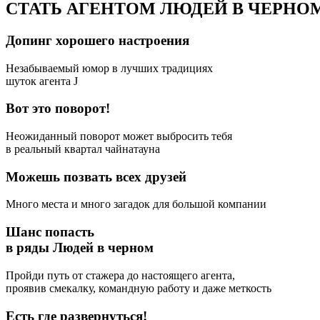
Допинг хорошего настроения
Незабываемый юмор в лучших традициях
шуток агента J
Вот это поворот!
Неожиданный поворот может выбросить тебя
в реальный квартал чайнатауна
Можешь позвать всех друзей
Много места и много загадок для большой компании
Шанс попасть
в ряды Людей в черном
Пройди путь от стажера до настоящего агента,
проявив смекалку, командную работу и даже меткость
Есть где развернуться!
Более 100 квадратных метров