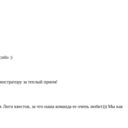
ибо :)
нистратору за теплый прием!
х Лиги квестов, за что наша команда ее очень любит))) Мы как