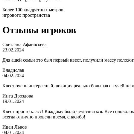
игрового пространства
Отзывы игроков
Светлана Афанасьева
23.02.2024
Для ашей семьи это был первый квест, получили массу положит
Владислав
04.02.2024
Квест очень интересный, локация реально большая с кучей пе
Инга Дроздова
19.01.2024
Квест просто класс! Каждому было чем заняться. Все головолом
всегда отлично провели время, спасибо!
Иван Львов
04.01.2024
Квест супер! Интересные загадки, антураж и гаджеты в стиле