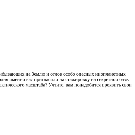
прибывающих на Землю и отлов особо опасных инопланетных
одня именно вас пригласили на стажировку на секретной базе.
актического масштаба? Учтите, вам понадобится проявить свои