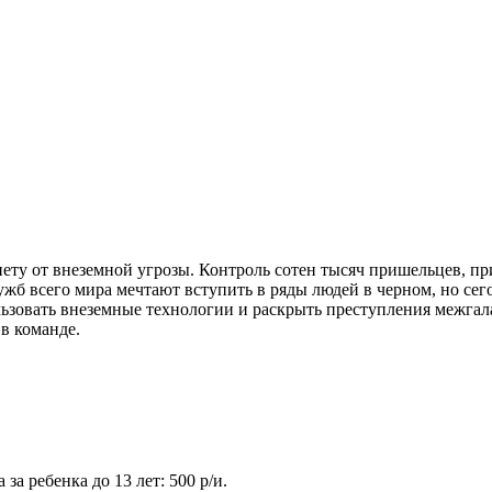
нету от внеземной угрозы. Контроль сотен тысяч пришельцев, 
ужб всего мира мечтают вступить в ряды людей в черном, но сег
ьзовать внеземные технологии и раскрыть преступления межгал
 в команде.
 за ребенка до 13 лет: 500 р/и.