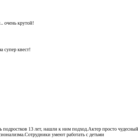
. очень крутой!
а супер квест!
ть подростков 13 лет, нашли к ним подход.Актер просто чудесн
ссионализма.Сотрудники умеют работать с детьми