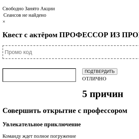
Свободно
Занято
Акции
Сеансов не найдено
×
Квест с актёром ПРОФЕССОР ИЗ П
ОТЛИЧНО
5 причин
Совершить открытие с профессором
Увлекательное приключение
Команду ждет полное погружение
с первых секунд