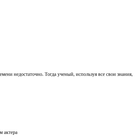
мени недостаточно. Тогда ученый, используя все свои знания,
ем актера