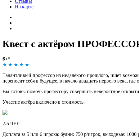
На карте
Квест с актёром ПРОФЕСС
6+*
★
★
★
★
★
Талантливый профессор из недалекого прошлого, ищет возможно
переносит себя в будущее, в начало двадцать первого века, где
Вы готовы помочь профессору совершить невероятное открыти
Участие актёра включено в стоимость.
2-5 ЧЕЛ.
Доплата за 5 или 6 игрока: будни: 750 р/игрок, выходные: 1000 р