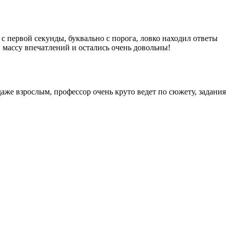
 с первой секунды, буквально с порога, ловко находил ответы
 массу впечатлений и остались очень довольны!
аже взрослым, профессор очень круто ведет по сюжету, задания