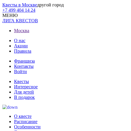
Квесты в Москве
другой город
+7 499 404 14 24
МЕНЮ
ЛИГА КВЕСТОВ
Москва
О нас
Акции
Правила
Франшиза
Контакты
Войти
Квесты
Интересное
Для детей
В подарок
О квесте
Расписание
Особенности
Отзывы