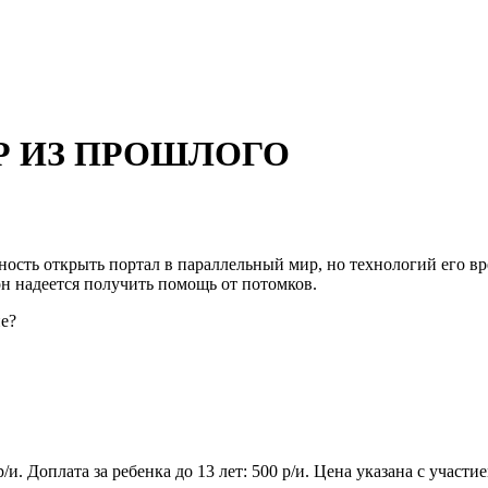
ОР ИЗ ПРОШЛОГО
сть открыть портал в параллельный мир, но технологий его вре
 он надеется получить помощь от потомков.
е?
/и. Доплата за ребенка до 13 лет: 500 р/и. Цена указана с участи