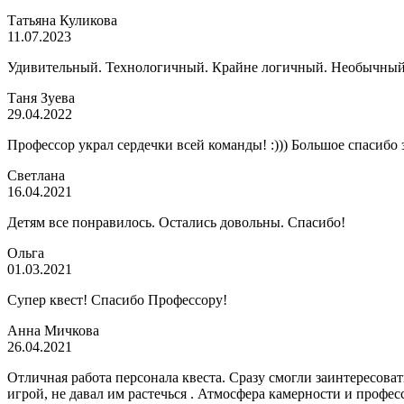
Татьяна Куликова
11.07.2023
Удивительный. Технологичный. Крайне логичный. Необычный.
Таня Зуева
29.04.2022
Профессор украл сердечки всей команды! :))) Большое спасибо з
Светлана
16.04.2021
Детям все понравилось. Остались довольны. Спасибо!
Ольга
01.03.2021
Супер квест! Спасибо Профессору!
Анна Мичкова
26.04.2021
Отличная работа персонала квеста. Сразу смогли заинтересова
игрой, не давал им растечься . Атмосфера камерности и профе