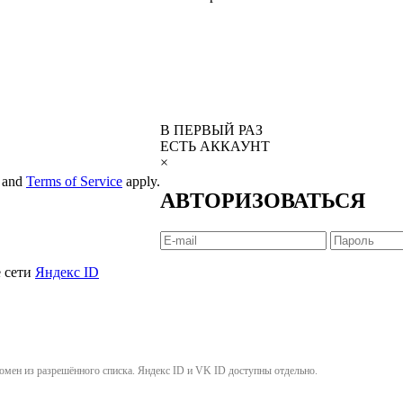
В ПЕРВЫЙ РАЗ
ЕСТЬ АККАУНТ
×
and
Terms of Service
apply.
АВТОРИЗОВАТЬСЯ
е сети
Яндекс ID
омен из разрешённого списка. Яндекс ID и VK ID доступны отдельно.