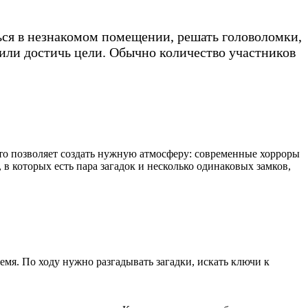
ться в незнакомом помещении, решать головоломки,
 или достичь цели. Обычно количество участников
то позволяет создать нужную атмосферу: современные хорроры
в которых есть пара загадок и несколько одинаковых замков,
емя. По ходу нужно разгадывать загадки, искать ключи к