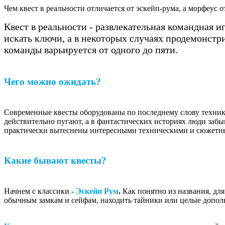
Чем квест в реальности отличается от эскейп-рума, а морфеус от
Квест в реальности - развлекательная командная 
искать ключи, а в некоторых случаях продемонстр
команды варьируется от одного до пяти.
Чего можно ожидать?
Современные квесты оборудованы по последнему слову техник
действительно пугают, а в фантастических историях люди забы
практически вытеснены интересными техническими и сюжетн
Какие бывают квесты?
Начнем с классики -
Эскейп Рум
.
Как понятно из названия, для
обычным замкам и сейфам, находить тайники или целые допол