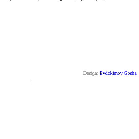
Design:
Evdokimov Gosha