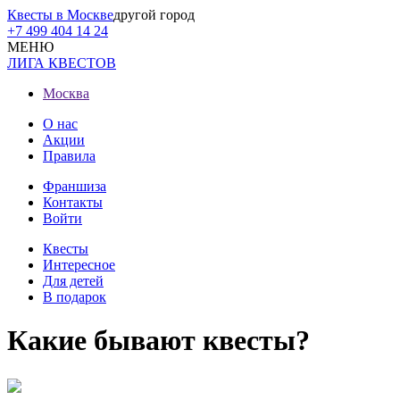
Квесты в Москве
другой город
+7 499 404 14 24
МЕНЮ
ЛИГА КВЕСТОВ
Москва
О нас
Акции
Правила
Франшиза
Контакты
Войти
Квесты
Интересное
Для детей
В подарок
Какие бывают квесты?