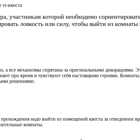
 vr-квеста
игра, участникам которой необходимо сориентирова
ировать ловкость или силу, чтобы выйти из комнаты
и, а все механизмы спрятаны за оригинальными декорациями. Э
вают про время и чувствуют себя настоящими героями. Комнаты, 
ыми решениями.
 прохождения надо выйти из помещений квеста за отведенное вр
нительные комнаты.