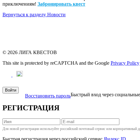
приключениям!
Забронировать квест
Вернуться к разделу Новости
© 2026 ЛИГА КВЕСТОВ
This site is protected by reCAPTCHA and the Google
Privacy Policy
Войти
Быстрый вход через социальны
Восстановить пароль
РЕГИСТРАЦИЯ
Для новой регистрации используйте российский почтовый сервис или корпоративный д
Быстрая регистрация через российский сервис
Яндекс ID