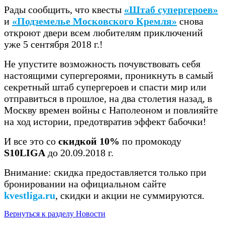
Рады сообщить, что квесты
«Штаб супергероев»
и
«Подземелье Московского Кремля»
снова
откроют двери всем любителям приключений
уже 5 сентября 2018 г.!
Не упустите возможность почувствовать себя
настоящими супергероями, проникнуть в самый
секретный штаб супергероев и спасти мир или
отправиться в прошлое, на два столетия назад, в
Москву времен войны с Наполеоном и повлияйте
на ход истории, предотвратив эффект бабочки!
И все это со
скидкой 10%
по промокоду
S10LIGA
до 20.09.2018 г.
Внимание: скидка предоставляется только при
бронировании на официальном сайте
kvestliga.ru
, скидки и акции не суммируются.
Вернуться к разделу Новости