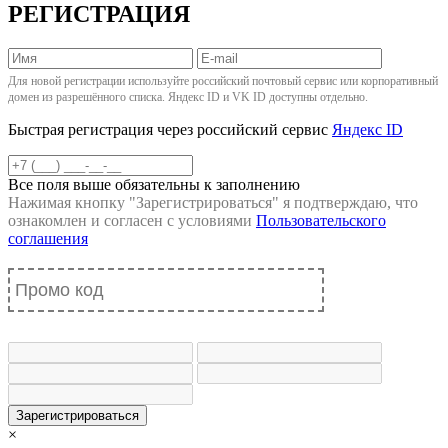
РЕГИСТРАЦИЯ
Для новой регистрации используйте российский почтовый сервис или корпоративный
домен из разрешённого списка. Яндекс ID и VK ID доступны отдельно.
Быстрая регистрация через российский сервис
Яндекс ID
Все поля выше обязательны к заполнению
Нажимая кнопку "
Зарегистрироваться
" я подтверждаю, что
ознакомлен и согласен с условиями
Пользовательского
соглашения
Зарегистрироваться
×