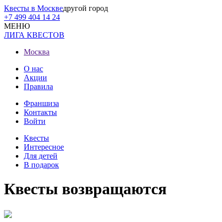
Квесты в Москве
другой город
+7 499 404 14 24
МЕНЮ
ЛИГА КВЕСТОВ
Москва
О нас
Акции
Правила
Франшиза
Контакты
Войти
Квесты
Интересное
Для детей
В подарок
Квесты возвращаются