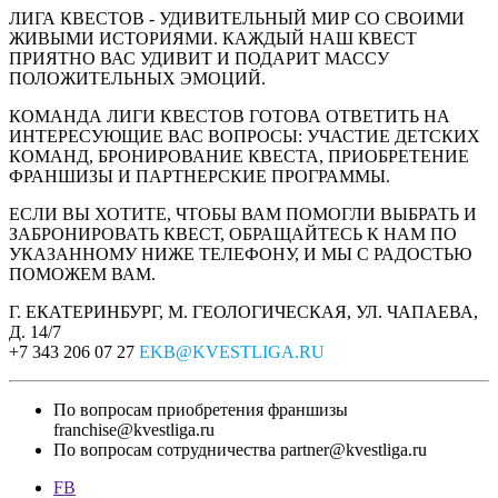
ЛИГА КВЕСТОВ - УДИВИТЕЛЬНЫЙ МИР СО СВОИМИ
ЖИВЫМИ ИСТОРИЯМИ. КАЖДЫЙ НАШ КВЕСТ
ПРИЯТНО ВАС УДИВИТ И ПОДАРИТ МАССУ
ПОЛОЖИТЕЛЬНЫХ ЭМОЦИЙ.
КОМАНДА ЛИГИ КВЕСТОВ ГОТОВА ОТВЕТИТЬ НА
ИНТЕРЕСУЮЩИЕ ВАС ВОПРОСЫ: УЧАСТИЕ ДЕТСКИХ
КОМАНД, БРОНИРОВАНИЕ КВЕСТА, ПРИОБРЕТЕНИЕ
ФРАНШИЗЫ И ПАРТНЕРСКИЕ ПРОГРАММЫ.
ЕСЛИ ВЫ ХОТИТЕ, ЧТОБЫ ВАМ ПОМОГЛИ ВЫБРАТЬ И
ЗАБРОНИРОВАТЬ КВЕСТ, ОБРАЩАЙТЕСЬ К НАМ ПО
УКАЗАННОМУ НИЖЕ ТЕЛЕФОНУ, И МЫ С РАДОСТЬЮ
ПОМОЖЕМ ВАМ.
Г. ЕКАТЕРИНБУРГ, М. ГЕОЛОГИЧЕСКАЯ, УЛ. ЧАПАЕВА,
Д. 14/7
+7 343 206 07 27
EKB@KVESTLIGA.RU
По вопросам приобретения франшизы
franchise@kvestliga.ru
По вопросам сотрудничества
partner@kvestliga.ru
FB