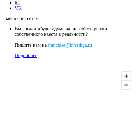
IG
VK
– мы в соц. сетях
Вы когда-нибудь задумывались об открытии
собственного квеста в реальности?
Пишите нам на
franchise@kvestliga.ru
Подробнее