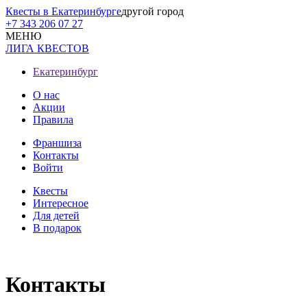
Квесты в Екатеринбурге
другой город
+7 343 206 07 27
МЕНЮ
ЛИГА КВЕСТОВ
Екатеринбург
О нас
Акции
Правила
Франшиза
Контакты
Войти
Квесты
Интересное
Для детей
В подарок
Контакты