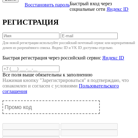
Быстрый вход через
Восстановить пароль
социальные сети
Яндекс ID
РЕГИСТРАЦИЯ
Для новой регистрации используйте российский почтовый сервис или корпоративный
домен из разрешённого списка. Яндекс ID и VK ID доступны отдельно.
Быстрая регистрация через российский сервис
Яндекс ID
Все поля выше обязательны к заполнению
Нажимая кнопку "
Зарегистрироваться
" я подтверждаю, что
ознакомлен и согласен с условиями
Пользовательского
соглашения