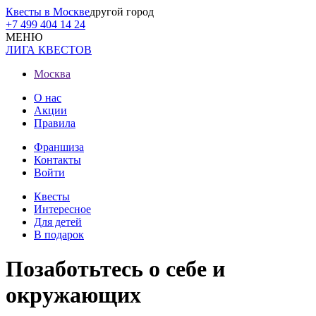
Квесты в Москве
другой город
+7 499 404 14 24
МЕНЮ
ЛИГА КВЕСТОВ
Москва
О нас
Акции
Правила
Франшиза
Контакты
Войти
Квесты
Интересное
Для детей
В подарок
Позаботьтесь о себе и
окружающих