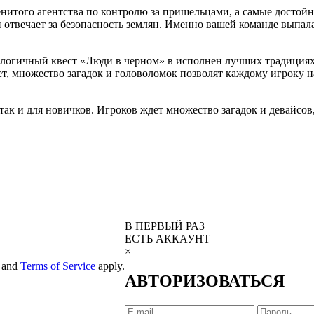
енитого агентства по контролю за пришельцами, а самые достой
 отвечает за безопасность землян. Именно вашей команде выпала
ичный квест «Люди в черном» в исполнен лучших традициях кв
ет, множество загадок и головоломок позволят каждому игроку 
ак и для новичков. Игроков ждет множество загадок и девайсов,
В ПЕРВЫЙ РАЗ
ЕСТЬ АККАУНТ
×
and
Terms of Service
apply.
АВТОРИЗОВАТЬСЯ