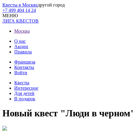
Квесты в Москве
другой город
+7 499 404 14 24
МЕНЮ
ЛИГА КВЕСТОВ
Москва
О нас
Акции
Правила
Франшиза
Контакты
Войти
Квесты
Интересное
Для детей
В подарок
Новый квест "Люди в черном