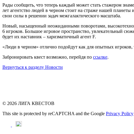
Рады сообщить, что теперь каждый может стать стажером знам
лет агентство людей в черном стоит на страже нашей планеты и
свои силы в решении задач межгалактического масштаба.
Новый, насыщенный неожиданными поворотами, высокотехнолог
6 игроков. Большое игровое пространство, увлекательный сюж
будет их наставник – харизматичный агент F.
«Люди в черном» отлично подойдут как для опытных игроков, т
Забронировать квест возможно, перейдя по
ссылке
.
Вернуться к разделу Новости
© 2026 ЛИГА КВЕСТОВ
This site is protected by reCAPTCHA and the Google
Privacy Policy