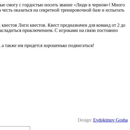
ные смогу с гордостью носить звание «Люди в черном»! Много
 честь оказаться на секретной тренировочной базе и испытать
естов Лиги квестов. Квест предназначен для команд от 2 до
насладиться приключением. С игроками на связи постоянно
 а также им придется хорошенько подвигаться!
Design:
Evdokimov Gosha