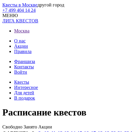
Квесты в Москве
другой город
+7 499 404 14 24
МЕНЮ
ЛИГА КВЕСТОВ
Москва
О нас
Акции
Правила
Франшиза
Контакты
Войти
Квесты
Интересное
Для детей
В подарок
Расписание квестов
Свободно
Занято
Акции